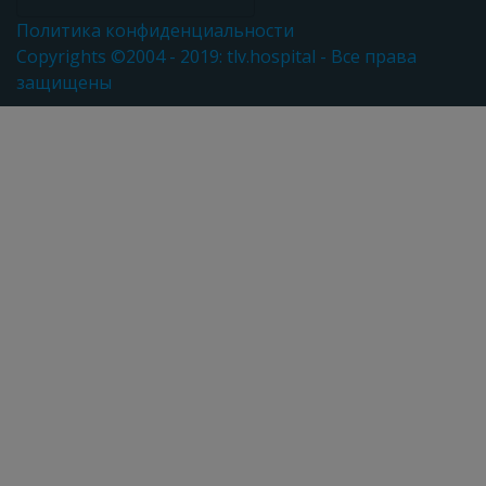
Политика конфиденциальности
Copyrights ©2004 - 2019: tlv.hospital - Все права
защищены