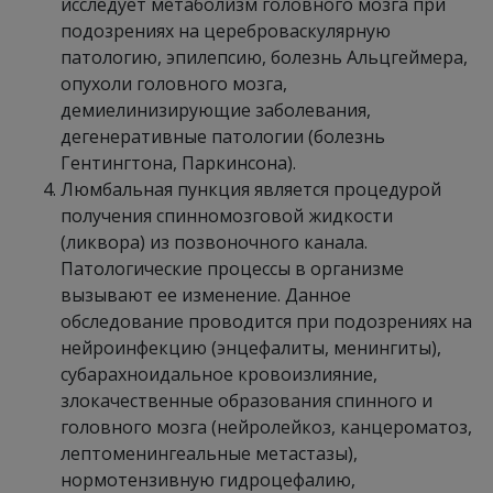
исследует метаболизм головного мозга при
подозрениях на цереброваскулярную
патологию, эпилепсию, болезнь Альцгеймера,
опухоли головного мозга,
демиелинизирующие заболевания,
дегенеративные патологии (болезнь
Гентингтона, Паркинсона).
Люмбальная пункция является процедурой
получения спинномозговой жидкости
(ликвора) из позвоночного канала.
Патологические процессы в организме
вызывают ее изменение. Данное
обследование проводится при подозрениях на
нейроинфекцию (энцефалиты, менингиты),
субарахноидальное кровоизлияние,
злокачественные образования спинного и
головного мозга (нейролейкоз, канцероматоз,
лептоменингеальные метастазы),
нормотензивную гидроцефалию,