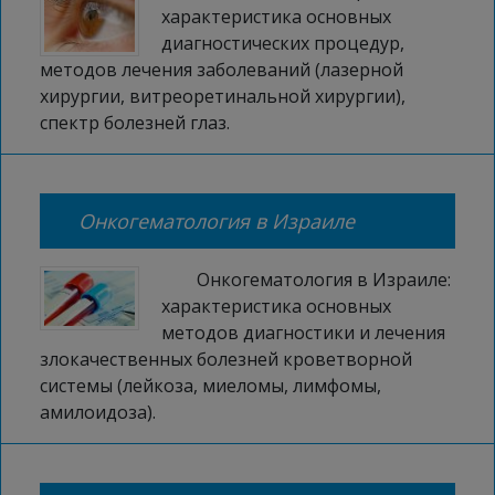
характеристика основных
диагностических процедур,
методов лечения заболеваний (лазерной
хирургии, витреоретинальной хирургии),
спектр болезней глаз.
Онкогематология в Израиле
Онкогематология в Израиле:
характеристика основных
методов диагностики и лечения
злокачественных болезней кроветворной
системы (лейкоза, миеломы, лимфомы,
амилоидоза).