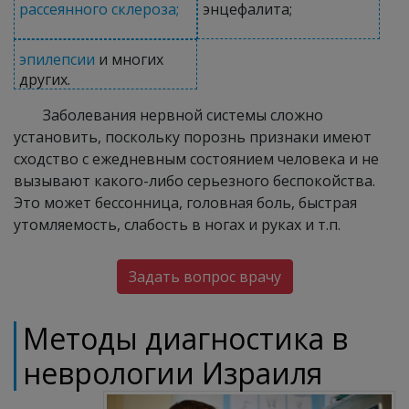
рассеянного склероза;
энцефалита;
эпилепсии
и многих
других.
Заболевания нервной системы сложно
установить, поскольку порознь признаки имеют
сходство с ежедневным состоянием человека и не
вызывают какого-либо серьезного беспокойства.
Это может бессонница, головная боль, быстрая
утомляемость, слабость в ногах и руках и т.п.
Задать вопрос врачу
Методы диагностика в
неврологии Израиля