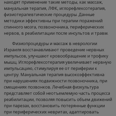
находят применение такие методы, как массаж,
мануальная терапия, ЛФК, иглорефлексотерапия,
физиотерапевтические процедуры. Данные
методики эффективны при терапии поражений
спинного мозга, позвоночника, периферических
нервов, в реабилитации после инсультов и травм.
Физиопроцедуры и массаж в неврологии
Израиля восстанавливают проведение нервных
импульсов, улучшают кровообращение и трофику
мышц. Иглорефлексотерапия увеличивает нервную
импульсацию, стимулируя ее от периферии к
центру. Мануальная терапия высокоэффективна
при нарушениях подвижности позвоночника, при
смещениях позвонков. Лечебная физкультура
представляет собой неотъемлемую часть процесса
реабилитации, позволяя повысить объем движений
при парезах, восстановить потерянные функции
при периферических невритах, адаптировать