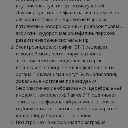
внутричерепную гипертензию у детей.
Двухмерную эхоэнцефалографию применяют
для диагностики в неврологии Израиля
патологий у новорожденных: родовой травмы,
асфиксии, судорог, макроцефалии, пороков
развития нервной системы и пр.
Электроэнцефалография (ЭГГ) исследует
головной мозг, регистрируя разность
электрических потенциалов, которые
возникают в процессе жизнедеятельности
органа. Показаниями могут быть: эпилепсия,
фокальные мозговые повреждения
(неопластические образования, церебральный
инфаркт, геморрагия). Также ЭГГ оценивает
тяжесть энцефалопатий различного генеза,
глубину коматозных состояний, при наркозе
контролирует уровень сознания.
Позитронно - эмиссионная томография