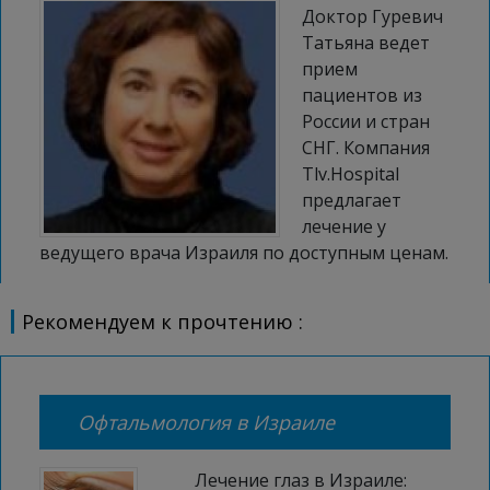
Доктор Гуревич
Татьяна ведет
прием
пациентов из
России и стран
СНГ. Компания
Tlv.Hospital
предлагает
лечение у
ведущего врача Израиля по доступным ценам.
Рекомендуем к прочтению :
Офтальмология в Израиле
Лечение глаз в Израиле: