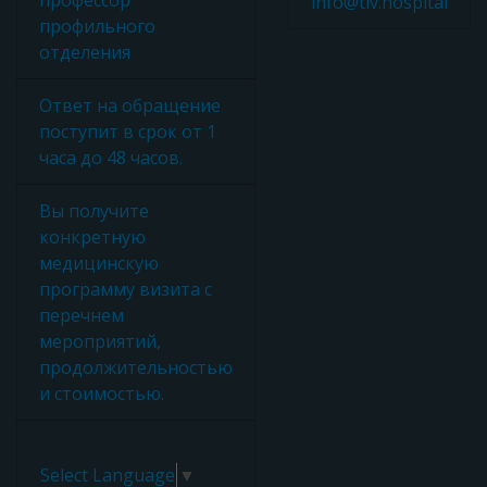
профессор
info@tlv.hospital
профильного
отделения
Ответ на обращение
поступит в срок от 1
часа до 48 часов.
Вы получите
конкретную
медицинскую
программу визита с
перечнем
мероприятий,
продолжительностью
и стоимостью.
Select Language
▼