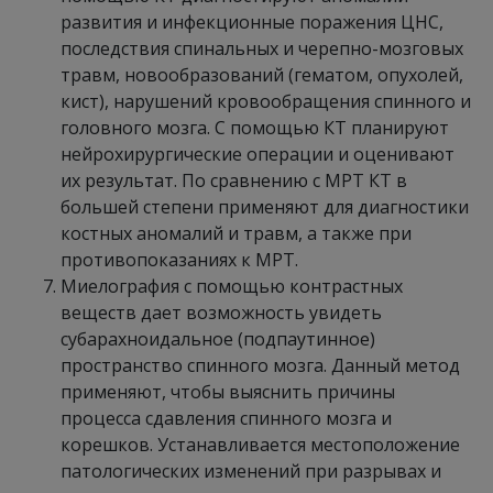
развития и инфекционные поражения ЦНС,
последствия спинальных и черепно-мозговых
травм, новообразований (гематом, опухолей,
кист), нарушений кровообращения спинного и
головного мозга. С помощью КТ планируют
нейрохирургические операции и оценивают
их результат. По сравнению с МРТ КТ в
большей степени применяют для диагностики
костных аномалий и травм, а также при
противопоказаниях к МРТ.
Миелография с помощью контрастных
веществ дает возможность увидеть
субарахноидальное (подпаутинное)
пространство спинного мозга. Данный метод
применяют, чтобы выяснить причины
процесса сдавления спинного мозга и
корешков. Устанавливается местоположение
патологических изменений при разрывах и