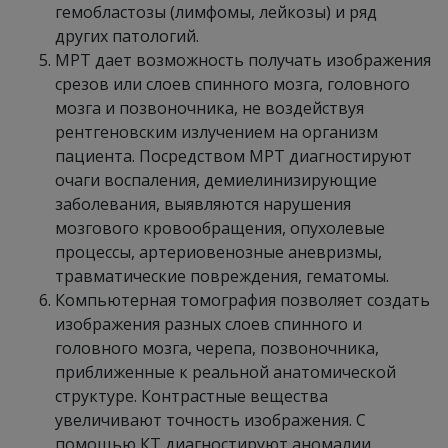
гемобластозы (лимфомы, лейкозы) и ряд
других патологий.
МРТ дает возможность получать изображения
срезов или слоев спинного мозга, головного
мозга и позвоночника, не воздействуя
рентгеновским излучением на организм
пациента. Посредством МРТ диагностируют
очаги воспаления, демиелинизирующие
заболевания, выявляются нарушения
мозгового кровообращения, опухолевые
процессы, артериовенозные аневризмы,
травматические повреждения, гематомы.
Компьютерная томография позволяет создать
изображения разных слоев спинного и
головного мозга, черепа, позвоночника,
приближенные к реальной анатомической
структуре. Контрастные вещества
увеличивают точность изображения. С
помощью КТ диагностируют аномалии