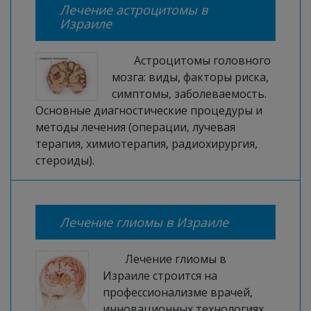
Лечение астроцитомы в
Израиле
Астроцитомы головного
мозга: виды, факторы риска,
симптомы, заболеваемость.
Основные диагностические процедуры и
методы лечения (операции, лучевая
терапия, химиотерапия, радиохирургия,
стероиды).
Лечение глиомы в Израиле
Лечение глиомы в
Израиле строится на
профессионализме врачей,
инновационных технологиях