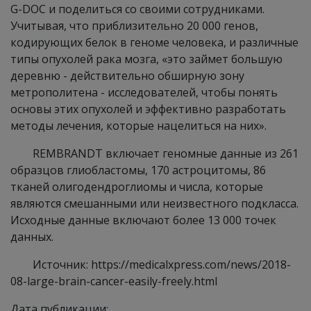
G-DOC и поделиться со своими сотрудниками.
Учитывая, что приблизительно 20 000 генов,
кодирующих белок в геноме человека, и различные
типы опухолей рака мозга, «это займет большую
деревню - действительно обширную зону
метрополитена - исследователей, чтобы понять
основы этих опухолей и эффективно разработать
методы лечения, которые нацелиться на них».
REMBRANDT включает геномные данные из 261
образцов глиобластомы, 170 астроцитомы, 86
тканей олигодендроглиомы и числа, которые
являются смешанными или неизвестного подкласса.
Исходные данные включают более 13 000 точек
данных.
Источник: https://medicalxpress.com/news/2018-
08-large-brain-cancer-easily-freely.html
Дата публикации: