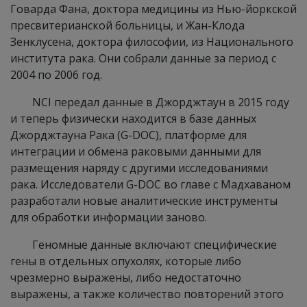
Говарда Фана, доктора медицины из Нью-йоркской
пресвитерианской больницы, и Жан-Клода
Зенклусена, доктора философии, из Национального
института рака. Они собрали данные за период с
2004 по 2006 год.
NCI передал данные в Джорджтаун в 2015 году
и теперь физически находится в базе данных
Джорджтауна Рака (G-DOC), платформе для
интеграции и обмена раковыми данными для
размещения наряду с другими исследованиями
рака. Исследователи G-DOC во главе с Мадхаваном
разработали новые аналитические инструменты
для обработки информации заново.
Геномные данные включают специфические
гены в отдельных опухолях, которые либо
чрезмерно выражены, либо недостаточно
выражены, а также количество повторений этого