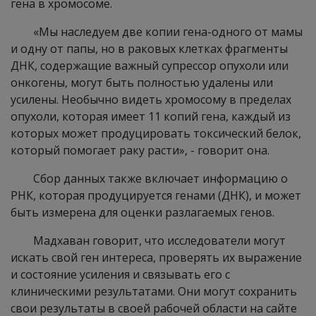
гена в хромосоме.
«Мы наследуем две копии гена-одного от мамы
и одну от папы, но в раковых клетках фрагменты
ДНК, содержащие важный супрессор опухоли или
онкогены, могут быть полностью удалены или
усилены. Необычно видеть хромосому в пределах
опухоли, которая имеет 11 копий гена, каждый из
которых может продуцировать токсический белок,
который помогает раку расти», - говорит она.
Сбор данных также включает информацию о
РНК, которая продуцируется генами (ДНК), и может
быть измерена для оценки разлагаемых генов.
Мадхаван говорит, что исследователи могут
искать свой ген интереса, проверять их выражение
и состояние усиления и связывать его с
клиническими результатами. Они могут сохранить
свои результаты в своей рабочей области на сайте