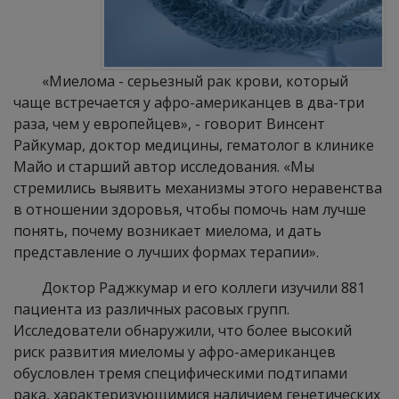
«Миелома - серьезный рак крови, который
чаще встречается у афро-американцев в два-три
раза, чем у европейцев», - говорит Винсент
Райкумар, доктор медицины, гематолог в клинике
Майо и старший автор исследования. «Мы
стремились выявить механизмы этого неравенства
в отношении здоровья, чтобы помочь нам лучше
понять, почему возникает миелома, и дать
представление о лучших формах терапии».
Доктор Раджкумар и его коллеги изучили 881
пациента из различных расовых групп.
Исследователи обнаружили, что более высокий
риск развития миеломы у афро-американцев
обусловлен тремя специфическими подтипами
рака, характеризующимися наличием генетических