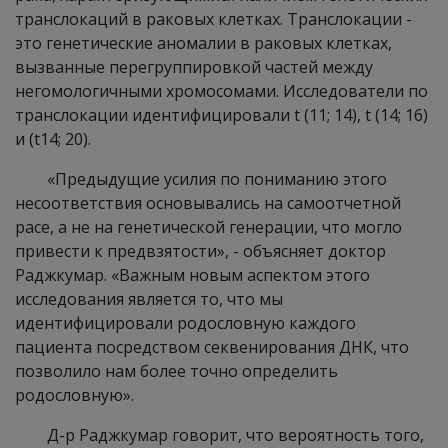
транслокаций в раковых клетках. Транслокации -
это генетические аномалии в раковых клетках,
вызванные перегруппировкой частей между
негомологичными хромосомами. Исследователи по
транслокации идентифицировали t (11; 14), t (14; 16)
и (t14; 20).
«Предыдущие усилия по пониманию этого
несоответствия основывались на самоотчетной
расе, а не на генетической генерации, что могло
привести к предвзятости», - объясняет доктор
Раджкумар. «Важным новым аспектом этого
исследования является то, что мы
идентифицировали родословную каждого
пациента посредством секвенирования ДНК, что
позволило нам более точно определить
родословную».
Д-р Раджкумар говорит, что вероятность того,