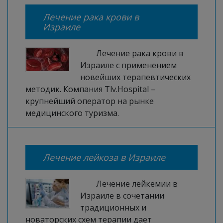
Лечение рака крови в
Израиле
Лечение рака крови в
Израиле с применением
новейших терапевтических
методик. Компания Tlv.Hospital –
крупнейший оператор на рынке
медицинского туризма.
Лечение лейкоза в Израиле
Лечение лейкемии в
Израиле в сочетании
традиционных и
новаторских схем терапии дает