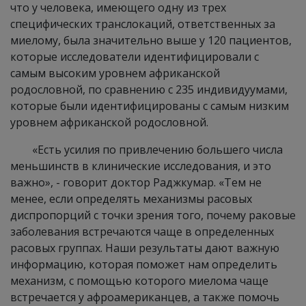
что у человека, имеющего одну из трех
специфических транслокаций, ответственных за
миелому, была значительно выше у 120 пациентов,
которые исследователи идентифицировали с
самым высоким уровнем африканской
родословной, по сравнению с 235 индивидуумами,
которые были идентифицированы с самым низким
уровнем африканской родословной.
«Есть усилия по привлечению большего числа
меньшинств в клинические исследования, и это
важно», - говорит доктор Раджкумар. «Тем не
менее, если определять механизмы расовых
диспропорций с точки зрения того, почему раковые
заболевания встречаются чаще в определенных
расовых группах. Наши результаты дают важную
информацию, которая поможет нам определить
механизм, с помощью которого миелома чаще
встречается у афроамериканцев, а также помочь