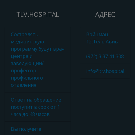
TLV.HOSPITAL
АДРЕС
Составлять
Вайцман
медицинскую
12,Тель Авив
программу будут врач
центра и
(972) 3 37 41 308
заведующий/
профессор
info@tlv.hospital
профильного
отделения
Ответ на обращение
поступит в срок от 1
часа до 48 часов.
Вы получите