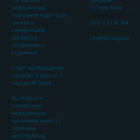
Составлять
Вайцман
медицинскую
12,Тель Авив
программу будут врач
центра и
(972) 3 37 41 308
заведующий/
профессор
info@tlv.hospital
профильного
отделения
Ответ на обращение
поступит в срок от 1
часа до 48 часов.
Вы получите
конкретную
медицинскую
программу визита с
перечнем
мероприятий,