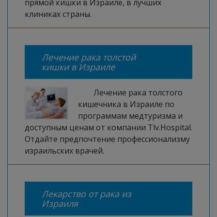
прямой кишки в Израиле, в лучших
клиниках страны.
Лечение рака толстой
кишки в Израиле
Лечение рака толстого
кишечника в Израиле по
программам медтуризма и
доступным ценам от компании Tlv.Hospital.
Отдайте предпочтение профессионализму
израильских врачей.
Лекарство от рака из
Израиля