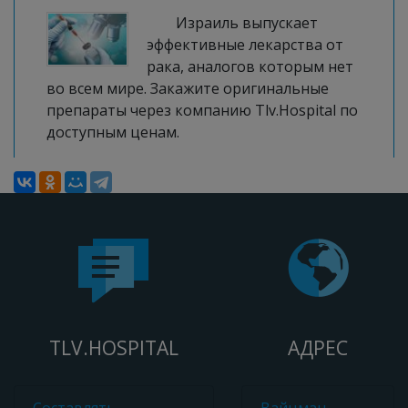
Израиль выпускает
эффективные лекарства от
рака, аналогов которым нет
во всем мире. Закажите оригинальные
препараты через компанию Tlv.Hospital по
доступным ценам.
TLV.HOSPITAL
АДРЕС