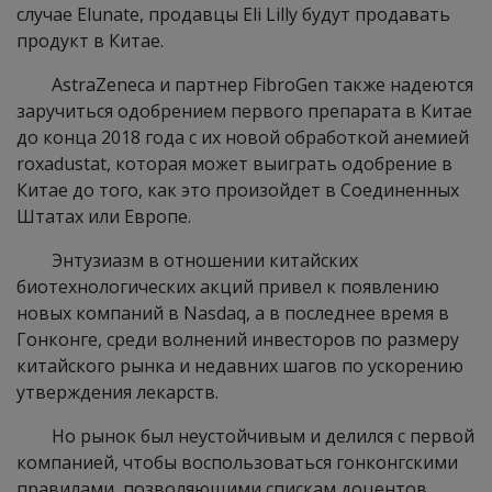
случае Elunate, продавцы Eli Lilly будут продавать
продукт в Китае.
AstraZeneca и партнер FibroGen также надеются
заручиться одобрением первого препарата в Китае
до конца 2018 года с их новой обработкой анемией
roxadustat, которая может выиграть одобрение в
Китае до того, как это произойдет в Соединенных
Штатах или Европе.
Энтузиазм в отношении китайских
биотехнологических акций привел к появлению
новых компаний в Nasdaq, а в последнее время в
Гонконге, среди волнений инвесторов по размеру
китайского рынка и недавних шагов по ускорению
утверждения лекарств.
Но рынок был неустойчивым и делился с первой
компанией, чтобы воспользоваться гонконгскими
правилами, позволяющими спискам доцентов