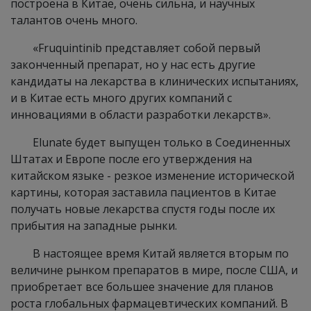
построена в Китае, очень сильна, и научных
талантов очень много.
«Fruquintinib представляет собой первый
законченный препарат, но у нас есть другие
кандидаты на лекарства в клинических испытаниях,
и в Китае есть много других компаний с
инновациями в области разработки лекарств».
Elunate будет выпущен только в Соединенных
Штатах и ​​Европе после его утверждения на
китайском языке - резкое изменение исторической
картины, которая заставила пациентов в Китае
получать новые лекарства спустя годы после их
прибытия на западные рынки.
В настоящее время Китай является вторым по
величине рынком препаратов в мире, после США, и
приобретает все большее значение для планов
роста глобальных фармацевтических компаний. В