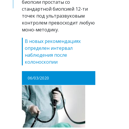
биопсии простаты со
стандартной биопсией 12-ти
точек под ультразвуковым
контролем превосходит любую
моно-методику.
В новых рекомендациях
определен интервал
наблюдения после
колоноскопии
06/03/2020