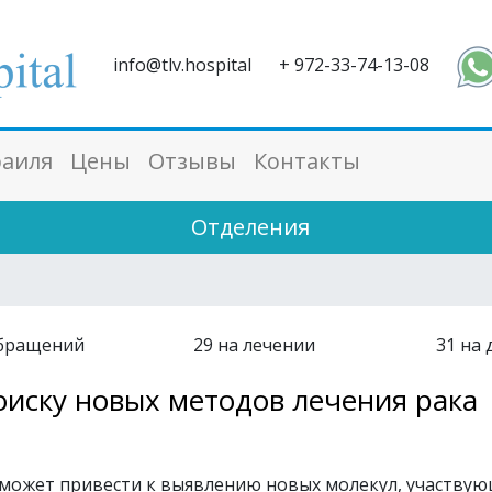
info@tlv.hospital
+ 972-33-74-13-08
раиля
Цены
Отзывы
Контакты
Отделения
бращений
29
на лечении
31
на 
оиску новых методов лечения рака
 может привести к выявлению новых молекул, участвую