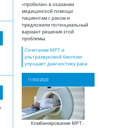
«пробелах» в оказании
медицинской помощи
пациентам с раком и
предложили потенциальный
вариант решения этой
проблемы.
Сочетание МРТ и
ультразвуковой биопсии
улучшает диагностику рака
11/03/2020
:
Комбинирование МРТ-