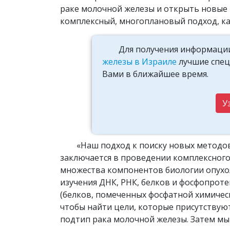
раке молочной железы и открыть новые 
комплексный, многоплановый подход, каж
Для получения информации
железы в Израиле
лучшие специ
Вами в ближайшее время.
У
«Наш подход к поиску новых методов
заключается в проведении комплексного
множества компонентов биологии опухо
изучения ДНК, РНК, белков и фосфопрот
(белков, помеченных фосфатной химическ
чтобы найти цели, которые присутствую
подтип рака молочной железы. Затем мы