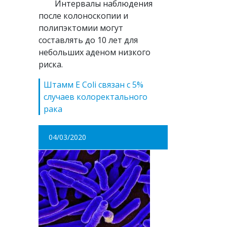
Интервалы наблюдения
после колоноскопии и
полипэктомии могут
составлять до 10 лет для
небольших аденом низкого
риска.
Штамм E Coli связан с 5%
случаев колоректального
рака
04/03/2020