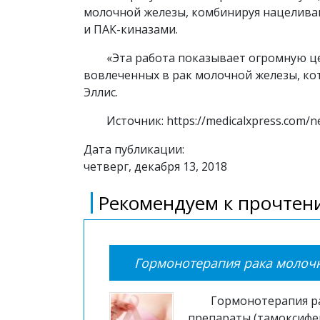
молочной железы, комбинируя нацелива
и ПАК-киназами.
«Эта работа показывает огромную ц
вовлеченных в рак молочной железы, кот
Эллис.
Источник: https://medicalxpress.com/
Дата публикации:
четверг, декабря 13, 2018
Рекомендуем к прочтени
Гормонотерапия рака молоч
Гормонотерапия р
препараты (тамоксифе