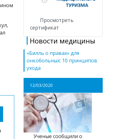
тином
Просмотреть
ул,
сертификат
ал
Новости медицины
«Билль о правах» для
онкобольных: 10 принципов
ухода
12/03/2020
н
Ученые сообщили о