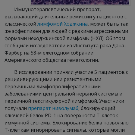
Иммунотерапевтический препарат,
вызывающий длительные ремиссии у пациентов с
классической
лимфомой Ходжкина
, может быть так
же эффективен для людей с редкими агрессивными
формами неходжкинской лимфомы (НХЛ). Об этом
сообщили исследователи из Института рака Дана-
Фарбер на 58-м ежегодном собрании
Американского общества гематологии.
В исследовании приняли участие 5 пациентов с
рецидивирующими или резистентными
первичными лимфопролиферативными
заболеваниями центральной нервной системы и
первичной текстикулярной лимфомой. Участники
получали
препарат ниволумаб
, блокирующий
ключевой белок PD-1 на поверхности Т-клеток
иммунной системы. Блокирование белка позволяло
Т-клеткам игнорировать сигналы, которые могли