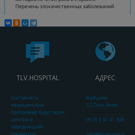
Перечень злокачественных заболеваний.
TLV.HOSPITAL
АДРЕС
Составлять
Вайцман
медицинскую
12,Тель Авив
программу будут врач
центра и
(972) 3 37 41 308
заведующий/
профессор
info@tlv.hospital