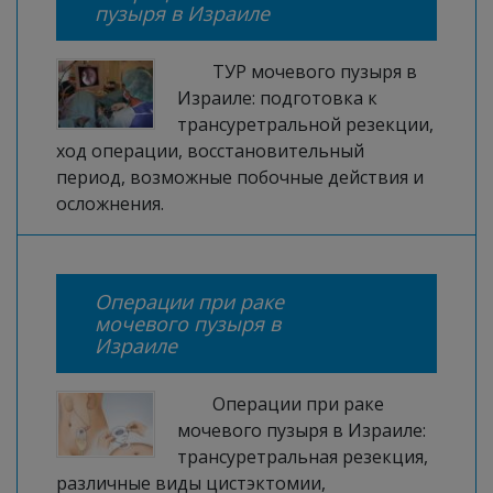
пузыря в Израиле
ТУР мочевого пузыря в
Израиле: подготовка к
трансуретральной резекции,
ход операции, восстановительный
период, возможные побочные действия и
осложнения.
Операции при раке
мочевого пузыря в
Израиле
Операции при раке
мочевого пузыря в Израиле:
трансуретральная резекция,
различные виды цистэктомии,