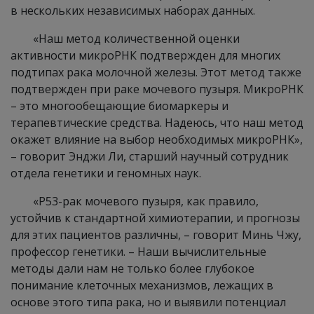
в нескольких независимых наборах данных.
«Наш метод количественной оценки
активности микроРНК подтвержден для многих
подтипах рака молочной железы. Этот метод также
подтвержден при раке мочевого пузыря. МикроРНК
– это многообещающие биомаркеры и
терапевтические средства. Надеюсь, что наш метод
окажет влияние на выбор необходимых микроРНК»,
– говорит Энджи Ли, старший научный сотрудник
отдела генетики и геномных наук.
«Р53-рак мочевого пузыря, как правило,
устойчив к стандартной химиотерапии, и прогнозы
для этих пациентов различны, – говорит Минь Чжу,
профессор генетики. – Наши вычислительные
методы дали нам не только более глубокое
понимание клеточных механизмов, лежащих в
основе этого типа рака, но и выявили потенциал