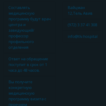
Составлять
Вайцман
медицинскую
12,Тель Авив
программу будут врач
центра и
(972) 3 37 41 308
заведующий/
профессор
info@tlv.hospital
профильного
отделения
Ответ на обращение
поступит в срок от 1
часа до 48 часов.
Вы получите
конкретную
медицинскую
программу визита с
перечнем