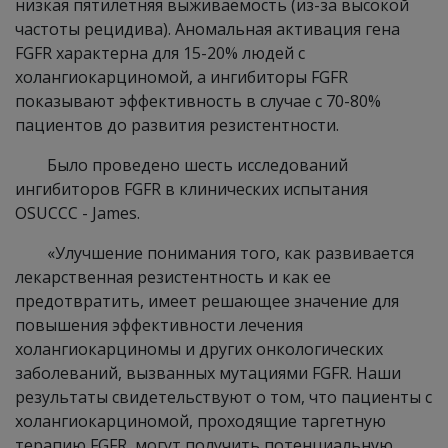
низкая пятилетняя выживаемость (из-за высокой
частоты рецидива). Аномальная активация гена
FGFR характерна для 15-20% людей с
холангиокарциномой, а ингибиторы FGFR
показывают эффективность в случае с 70-80%
пациентов до развития резистентности.
Было проведено шесть исследований
ингибиторов FGFR в клинических испытания
OSUCCC - James.
«Улучшение понимания того, как развивается
лекарственная резистентность и как ее
предотвратить, имеет решающее значение для
повышения эффективности лечения
холангиокарциномы и других онкологических
заболеваний, вызванных мутациями FGFR. Наши
результаты свидетельствуют о том, что пациенты с
холангиокарциномой, проходящие таргетную
терапию FGFR, могут получить потенциальную