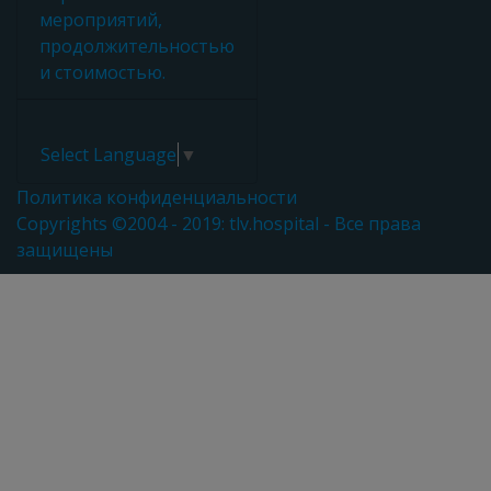
мероприятий,
продолжительностью
и стоимостью.
Select Language
▼
Политика конфиденциальности
Copyrights ©2004 - 2019: tlv.hospital - Все права
защищены