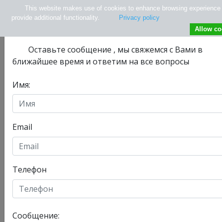
This website makes use of cookies to enhance browsing experience
Не нашли нужной информации ?
provide additional functionality.
Privacy policy
Allow co
Оставьте сообщениe , мы свяжемся с Вами в
ближайшее время и ответим на все вопросы
Имя:
info@tlv.hospital
+ 972-33-74-13-08
+ 972547771177
Email
Телефон
Отделения
Главная
Сообщение:
Сегодня, 09/08/2026 , у нас