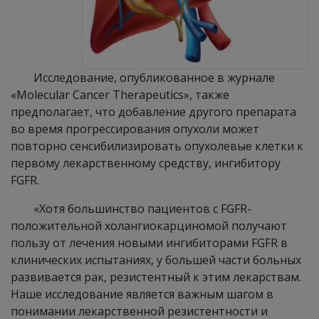
Исследование, опубликованное в журнале
«Molecular Cancer Therapeutics», также
предполагает, что добавление другого препарата
во время прогрессирования опухоли может
повторно сенсибилизировать опухолевые клетки к
первому лекарственному средству, ингибитору
FGFR.
«Хотя большинство пациентов с FGFR-
положительной холангиокарциномой получают
пользу от лечения новыми ингибиторами FGFR в
клинических испытаниях, у большей части больных
развивается рак, резистентный к этим лекарствам.
Наше исследование является важным шагом в
понимании лекарственной резистентности и