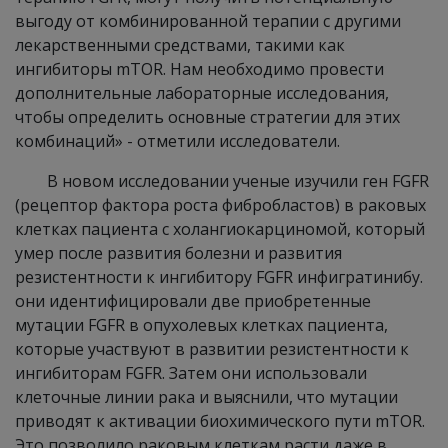
выгоду от комбинированной терапии с другими
лекарственными средствами, такими как
ингибиторы mTOR. Нам необходимо провести
дополнительные лабораторные исследования,
чтобы определить основные стратегии для этих
комбинаций» - отметили исследователи.
В новом исследовании ученые изучили ген FGFR
(рецептор фактора роста фибробластов) в раковых
клетках пациента с холангиокарциномой, который
умер после развития болезни и развития
резистентности к ингибитору FGFR инфигратинибу.
они идентифицировали две приобретенные
мутации FGFR в опухолевых клетках пациента,
которые участвуют в развитии резистентности к
ингибиторам FGFR. Затем они использовали
клеточные линии рака и выяснили, что мутации
приводят к активации биохимического пути mTOR.
Это позволило раковым клеткам расти даже в