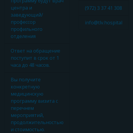
программу будут врач
центра и
(972) 3 37 41 308
заведующий/
профессор
info@tlv.hospital
профильного
отделения
Ответ на обращение
поступит в срок от 1
часа до 48 часов.
Вы получите
конкретную
медицинскую
программу визита с
перечнем
мероприятий,
продолжительностью
и стоимостью.