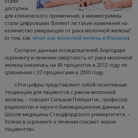
стали
доступны
для клинического применения, а маммограммы
стали цифровыми. Влияют ли такие изменения на
количество умирающих от рака молочной железы?
(о том, как
лечат рак молочной железы в Израиле
).
Согласно данным исследователей, благодаря
скринингу и лечению смертность от рака молочной
железы снизилась на 49 процентов в 2012 году по
сравнению с 37 процентами в 2000 году.
«Эти цифры представляют собой позитивные
тенденции для пациентов с раком молочной
железы, – говорит Сильвия Плевритис, профессор
радиологии и науки о биомедицинских данных в
Школе медицины Стэндфордского университета. –
Успехи в скрининге и лечении спасают жизни
пациентов».