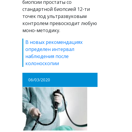
биопсии простаты со
стандартной биопсией 12-ти
точек под ультразвуковым
контролем превосходит любую
моно-методику.
В новых рекомендациях
определен интервал
наблюдения после
колоноскопии
06/03/2020