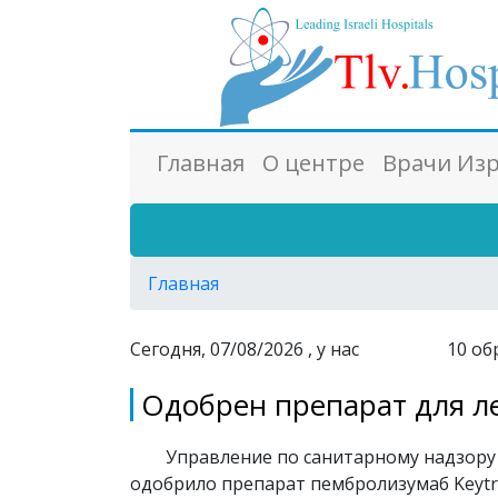
Главная
О центре
Врачи Из
Главная
Сегодня, 07/08/2026 , у нас
10
об
Одобрен препарат для л
Управление по санитарному надзору
одобрило препарат пембролизумаб Keytru