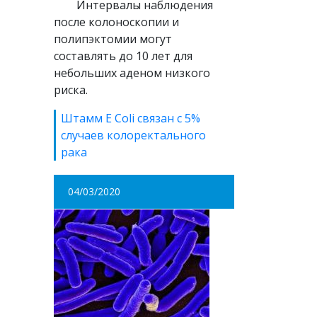
Интервалы наблюдения
после колоноскопии и
полипэктомии могут
составлять до 10 лет для
небольших аденом низкого
риска.
Штамм E Coli связан с 5%
случаев колоректального
рака
04/03/2020