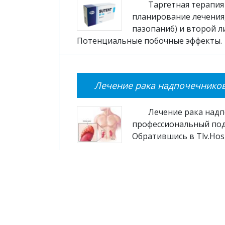
Таргетная терапия
планирование лечения,
пазопаниб) и второй л
Потенциальные побочные эффекты.
Лечение рака надпочечников
Лечение рака надп
профессиональный под
Обратившись в Tlv.Hosp