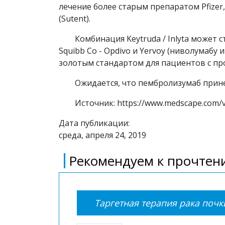
лечение более старым препаратом Pfizer
(Sutent).
Комбинация Keytruda / Inlyta может 
Squibb Co - Opdivo и Yervoy (ниволумабу
золотым стандартом для пациентов с пр
Ожидается, что пембролизумаб прине
Источник: https://www.medscape.com/v
Дата публикации:
среда, апреля 24, 2019
Рекомендуем к прочтени
Таргетная терапия рака почк