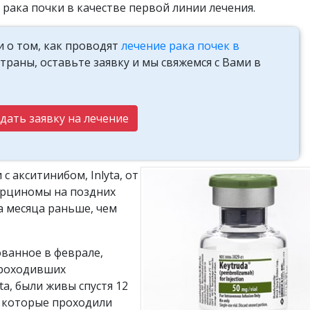
рака почки в качестве первой линии лечения.
 о том, как проводят
лечение рака почек в
раны, оставьте заявку и мы свяжемся с Вами в
дать заявку на лечение
 акситинибом, Inlyta, от
карциномы на поздних
а месяца раньше, чем
ванное в феврале,
проходивших
ta, были живы спустя 12
, которые проходили