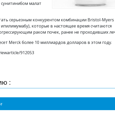
, сунитинибом малат
стать серьезным конкурентом комбинации Bristol-Myers
 и ипилимумабу), которые в настоящее время считаются
огрессирующим раком почек, ранее не проходивших ле
сет Merck более 10 миллиардов долларов в этом году.
iewarticle/912053
ю :
и