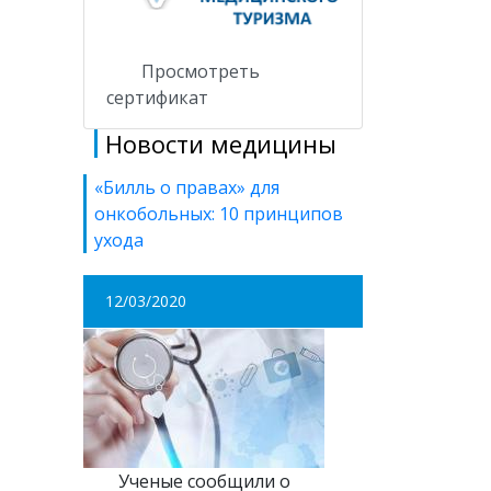
Просмотреть
сертификат
Новости медицины
«Билль о правах» для
онкобольных: 10 принципов
ухода
12/03/2020
Ученые сообщили о