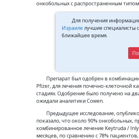
онкобольных с распространенным типом 
Для получения информации
Израиле
лучшие специалисты ст
ближайшее время.
По
Препарат был одобрен в комбинации с
Pfizer, для лечения почечно-клеточной 
стадиях. Одобрение было получено на дв
ожидали аналитики Cowen.
Предыдущее исследование, опублико
показало, что около 90% онкобольных, 
комбинированное лечение Keytruda / Inly
месяцев, по сравнению с 78% пациентов