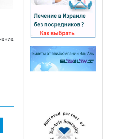
чение.