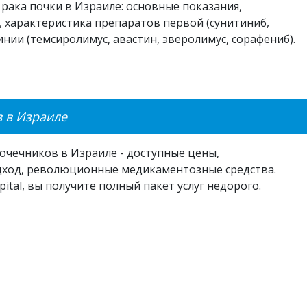
 рака почки в Израиле: основные показания,
 характеристика препаратов первой (сунитиниб,
инии (темсиролимус, авастин, эверолимус, сорафениб).
 в Израиле
очечников в Израиле - доступные цены,
ход, революционные медикаментозные средства.
ital, вы получите полный пакет услуг недорого.