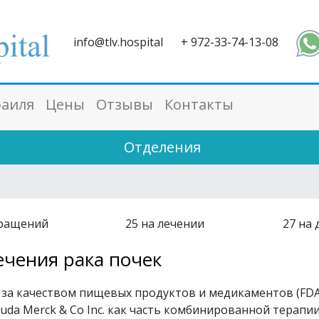
info@tlv.hospital
+ 972-33-74-13-08
раиля
Цены
Отзывы
Контакты
Отделения
ращений
25
на лечении
27
на 
ечения рака почек
 за качеством пищевых продуктов и медикаментов (FDA
da Merck & Co Inc. как часть комбинированной терапи