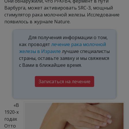
Они обнаружили, что PFKFB4, фермент в пути
Варбурга, может активировать SRC-3, мощный
стимулятор рака молочной железы. Исследование
появилось в журнале Nature.
Для получения информации о том,
как проводят
лечение рака молочной
железы в Израиле
лучшие специалисты
страны, оставьте заявку и мы свяжемся
с Вами в ближайшее время.
Записаться на лечение
«В
1920-х
годах
Отто