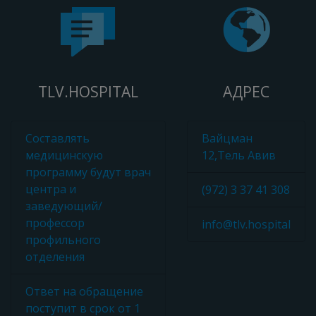
TLV.HOSPITAL
АДРЕС
Составлять
Вайцман
медицинскую
12,Тель Авив
программу будут врач
центра и
(972) 3 37 41 308
заведующий/
профессор
info@tlv.hospital
профильного
отделения
Ответ на обращение
поступит в срок от 1