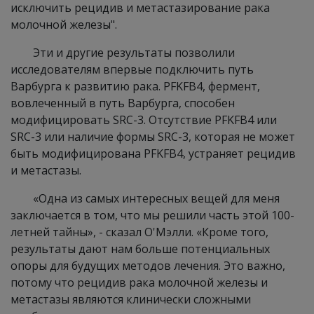
исключить рецидив и метастазирование рака
молочной железы".
Эти и другие результаты позволили
исследователям впервые подключить путь
Варбурга к развитию рака. PFKFB4, фермент,
вовлеченный в путь Варбурга, способен
модифицировать SRC-3. Отсутствие PFKFB4 или
SRC-3 или наличие формы SRC-3, которая не может
быть модифицирована PFKFB4, устраняет рецидив
и метастазы.
«Одна из самых интересных вещей для меня
заключается в том, что мы решили часть этой 100-
летней тайны», - сказал О'Мэлли. «Кроме того,
результаты дают нам больше потенциальных
опоры для будущих методов лечения. Это важно,
потому что рецидив рака молочной железы и
метастазы являются клинически сложными