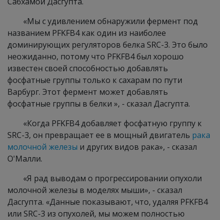
Сабхамой Дасгупта.
«Мы с удивлением обнаружили фермент под
названием PFKFB4 как один из наиболее
доминирующих регуляторов белка SRC-3. Это было
неожиданно, потому что PFKFB4 был хорошо
известен своей способностью добавлять
фосфатные группы только к сахарам по пути
Варбург. Этот фермент может добавлять
фосфатные группы в белки », - сказал Дасгупта.
«Когда PFKFB4 добавляет фосфатную группу к
SRC-3, он превращает ее в мощный двигатель
рака
молочной железы
и других видов рака», - сказал
О'Малли.
«Я рад выводам о прогрессировании опухоли
молочной железы в моделях мыши», - сказал
Дасгупта. «Данные показывают, что, удаляя PFKFB4
или SRC-3 из опухолей, мы можем полностью