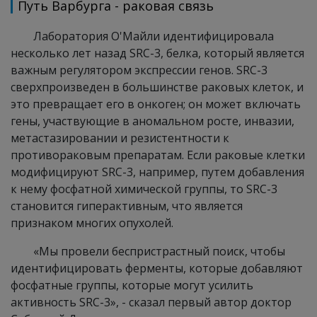
Путь Варбурга - раковая связь
Лаборатория O'Майли идентифицировала
несколько лет назад SRC-3, белка, который является
важным регулятором экспрессии генов. SRC-3
сверхпроизведен в большинстве раковых клеток, и
это превращает его в онкоген; он может включать
гены, участвующие в аномальном росте, инвазии,
метастазировании и резистентности к
противораковым препаратам. Если раковые клетки
модифицируют SRC-3, например, путем добавления
к нему фосфатной химической группы, то SRC-3
становится гиперактивным, что является
признаком многих опухолей.
«Мы провели беспристрастный поиск, чтобы
идентифицировать ферменты, которые добавляют
фосфатные группы, которые могут усилить
активность SRC-3», - сказал первый автор доктор