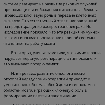
система реагирует на развитие раковых опухолей
при помощи высвобождения цитокинов – белков,
играющих ключевую роль в передаче клеточных
сигналов. Это естественный ответ, направленный
на предотвращение распространения рака. Но
исследование показало, что эта реакция иммунной
системы вызывает воспаление нервной системы,
что влияет на работу мозга.
Во-вторых, ученые заметили, что химиотерапия
нарушает нервную регенерацию в гиппокампе, и
это вызывает потерю памяти.
И, в-третьих, развитие онкологических
опухолей наряду с химиотерапией приводит к
уменьшению объема лобной доли и гиппокампа –
областей мозга, играющих ключевую роль в
формировании памяти и запоминании.