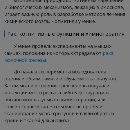
«Понимание природы когнитивных нарушений
и биологических механизмов, лежащих в их основе,
играет важную роль в разработке методов лечения
химического мозга» - отметили ученые.
Рак, когнитивные функции и химиотерапия
Ученые провели эксперименты на мышах-
самцах, половина из которых страдала от
рака
молочной железы
.
До начала эксперимента исследователи
оценили объем памяти и обучаемость грызунов.
Затем мыши в течение трех недель получали
инъекции метотрексата либо 5-фторурацила,
обычно используемых в химиотерапии, или
солевого раствора. Затем ученые провели
сканирование мозга грызунов и взяли образцы
крови и тканей для анализа.