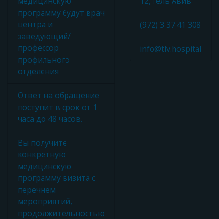
медицинскую
12,Тель Авив
программу будут врач
центра и
(972) 3 37 41 308
заведующий/
профессор
info@tlv.hospital
профильного
отделения
Ответ на обращение
поступит в срок от 1
часа до 48 часов.
Вы получите
конкретную
медицинскую
программу визита с
перечнем
мероприятий,
продолжительностью