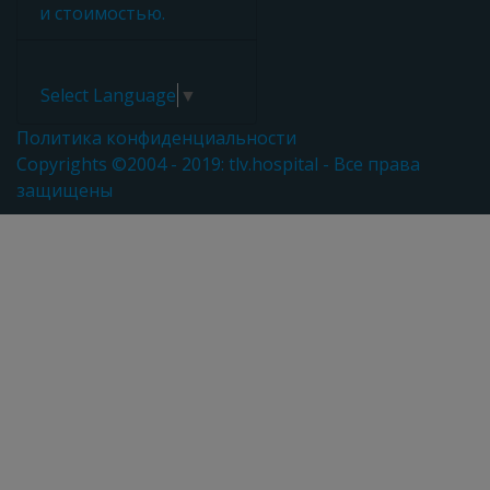
и стоимостью.
Select Language
▼
Политика конфиденциальности
Copyrights ©2004 - 2019: tlv.hospital - Все права
защищены