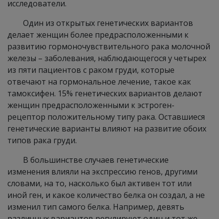
исследователи.
Один из открытых генетических вариантов
делает женщин более предрасположенными к
развитию гормоночувствительного рака молочной
железы – заболевания, наблюдающегося у четырех
из пяти пациентов с раком груди, которые
отвечают на гормональное лечение, такое как
тамоксифен. 15% генетических вариантов делают
женщин предрасположенными к эстроген-
рецептор положительному типу рака. Оставшиеся
генетические варианты влияют на развитие обоих
типов рака груди.
В большинстве случаев генетические
изменения влияли на экспрессию генов, другими
словами, на то, насколько был активен тот или
иной ген, и какое количество белка он создал, а не
изменил тип самого белка. Например, девять
различных вариантов регулируют один и тот же