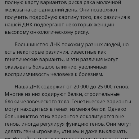
полную карту вариантов риска рака молочной
железы на сегодняшний день. Они позволяют
получить подробную картину того, как различия в
нашей ДНК подвергают некоторых женщин
высокому онкологическому риску.
Большинство ДНК похожи у разных людей, но
есть некоторые различия, известные как
генетические варианты, и эти различия могут
оказывать большое влияние, увеличивая
восприимчивость человека к болезням.
Наша ДНК содержит от 20 000 до 25 000 генов.
Многие из них кодируют белки, строительные
блоки человеческого тела. Генетические варианты
могут находиться в генах, изменяя белок. Однако
большинство этих вариантов локализуются вне
генов, иногда регулируя функцию генов. Они могут
делать гены «громче», «тише» и даже выключать
их. Но найти, на какие именно гены нацелены эти