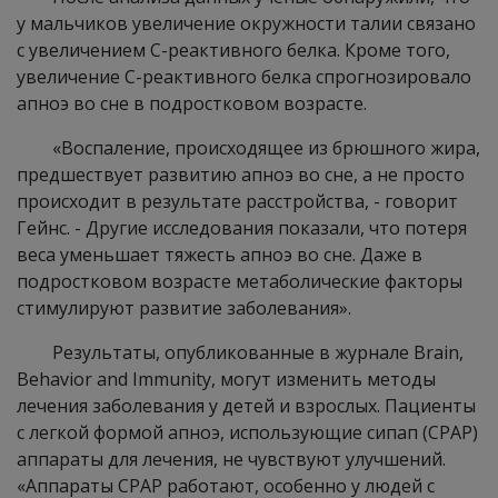
у мальчиков увеличение окружности талии связано
с увеличением С-реактивного белка. Кроме того,
увеличение С-реактивного белка спрогнозировало
апноэ во сне в подростковом возрасте.
«Воспаление, происходящее из брюшного жира,
предшествует развитию апноэ во сне, а не просто
происходит в результате расстройства, - говорит
Гейнс. - Другие исследования показали, что потеря
веса уменьшает тяжесть апноэ во сне. Даже в
подростковом возрасте метаболические факторы
стимулируют развитие заболевания».
Результаты, опубликованные в журнале Brain,
Behavior and Immunity, могут изменить методы
лечения заболевания у детей и взрослых. Пациенты
с легкой формой апноэ, использующие сипап (CPAP)
аппараты для лечения, не чувствуют улучшений.
«Аппараты CPAP работают, особенно у людей с