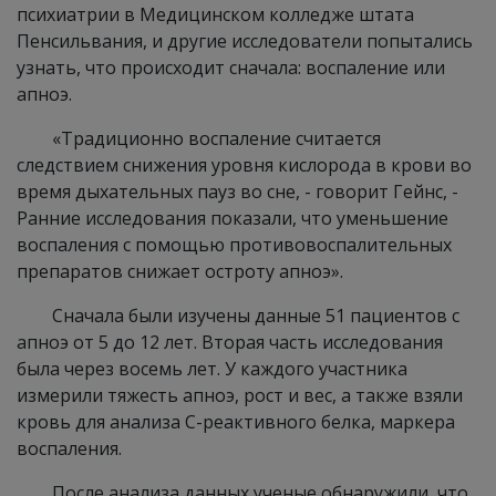
психиатрии в Медицинском колледже штата
Пенсильвания, и другие исследователи попытались
узнать, что происходит сначала: воспаление или
апноэ.
«Традиционно воспаление считается
следствием снижения уровня кислорода в крови во
время дыхательных пауз во сне, - говорит Гейнс, -
Ранние исследования показали, что уменьшение
воспаления с помощью противовоспалительных
препаратов снижает остроту апноэ».
Сначала были изучены данные 51 пациентов с
апноэ от 5 до 12 лет. Вторая часть исследования
была через восемь лет. У каждого участника
измерили тяжесть апноэ, рост и вес, а также взяли
кровь для анализа С-реактивного белка, маркера
воспаления.
После анализа данных ученые обнаружили, что