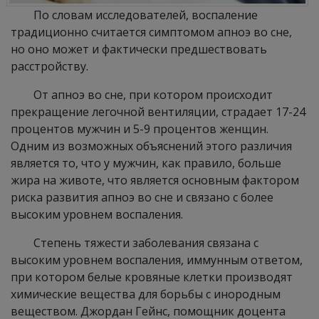
По словам исследователей, воспаление
традиционно считается симптомом апноэ во сне,
но оно может и фактически предшествовать
расстройству.
От апноэ во сне, при котором происходит
прекращение легочной вентиляции, страдает 17-24
процентов мужчин и 5-9 процентов женщин.
Одним из возможных объяснений этого различия
является то, что у мужчин, как правило, больше
жира на животе, что является основным фактором
риска развития апноэ во сне и связано с более
высоким уровнем воспаления.
Степень тяжести заболевания связана с
высоким уровнем воспаления, иммунным ответом,
при котором белые кровяные клетки производят
химические вещества для борьбы с инородным
веществом. Джордан Гейнс, помощник доцента