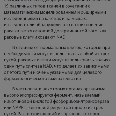
19 различных типов тканей в сочетании с
математическим моделированием и обширными
исследованиями на клетках и на мышах,
исследователи обнаружили, что возникновение
рака является основной детерминантой того, как
раковые клетки создают NAD.
В отличие от нормальных клеток, которые при
необходимости могут использовать любой из трех
путей, раковые клетки могут использовать только
один путь синтеза NAD, что делает их зависимыми
от этого пути и очень уязвимыми для целевого
фармакологического вмешательства.
В частности, в некоторых органах организма
высоко экспрессируется фермент, называемый
никотиновой кислотой фосфорибозилтрансфераза
или NAPRT, ключевой регулятор одного из трех
путей. Рак, возникающий из органов, которые