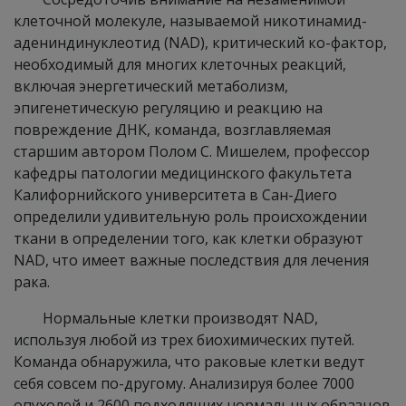
клеточной молекуле, называемой никотинамид-
адениндинуклеотид (NAD), критический ко-фактор,
необходимый для многих клеточных реакций,
включая энергетический метаболизм,
эпигенетическую регуляцию и реакцию на
повреждение ДНК, команда, возглавляемая
старшим автором Полом С. Мишелем, профессор
кафедры патологии медицинского факультета
Калифорнийского университета в Сан-Диего
определили удивительную роль происхождении
ткани в определении того, как клетки образуют
NAD, что имеет важные последствия для лечения
рака.
Нормальные клетки производят NAD,
используя любой из трех биохимических путей.
Команда обнаружила, что раковые клетки ведут
себя совсем по-другому. Анализируя более 7000
опухолей и 2600 подходящих нормальных образцов