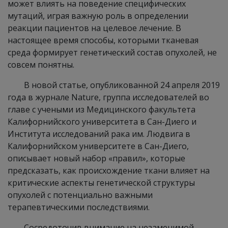
может влиять на поведение специфических
мутаций, играя важную роль в определении
реакции пациентов на целевое лечение. В
настоящее время способы, которыми тканевая
среда формирует генетический состав опухолей, не
совсем понятны.
В новой статье, опубликованной 24 апреля 2019
года в журнале Nature, группа исследователей во
главе с учеными из Медицинского факультета
Калифорнийского университета в Сан-Диего и
Института исследований рака им. Людвига в
Калифорнийском университете в Сан-Диего,
описывает новый набор «правил», которые
предсказать, как происхождение ткани влияет на
критические аспекты генетической структуры
опухолей с потенциально важными
терапевтическими последствиями.
Сосредоточив внимание на незаменимой