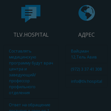
TLV.HOSPITAL
АДРЕС
Составлять
Вайцман
медицинскую
12,Тель Авив
программу будут врач
центра и
(972) 3 37 41 308
заведующий/
профессор
info@tlv.hospital
профильного
отделения
Ответ на обращение
поступит в срок от 1